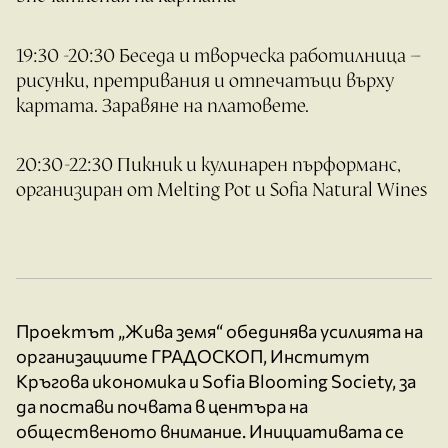
19:30 -20:30 Беседа и творческа работилница –
рисунки, претривания и отпечатъци върху
картата. Заравяне на платовете.
20:30-22:30 Пикник и кулинарен пърформанс,
организиран от Melting Pot и Sofia Natural Wines
Проектът „Жива земя“ обединява усилията на
организациите ГРАДОСКОП, Институт
Кръгова икономика и Sofia Blooming Society, за
да постави почвата в центъра на
общественото внимание. Инициативата се