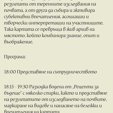
резултати от теренните изследвания на
почвата, а от друга да събира и активира
субективни впечатления, асоциации и
творчески интерпретации на участниците.
Така картата се превръща в жив архив на
мястото, който комбинира знание, опит и
въображение.
Програма:
18:00 Представяне на сътрудничеството
18:15 - 19:30 Разходка водена от „Рецепти за
бъдеще“ с няколко спирки, както и представяне
на резултатите от изследването на почвите,
маркиране на видове и нанасяне на бележки и
впечатления на картата