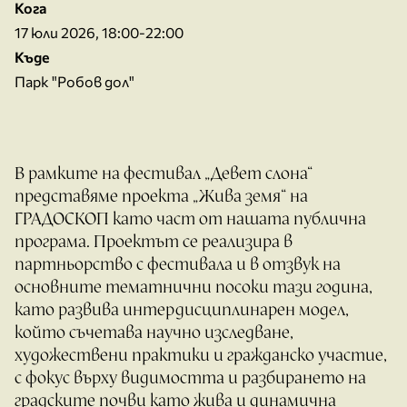
Кога
17 юли 2026, 18:00-22:00
Къде
Парк "Робов дол"
В рамките на фестивал „Девет слона“
представяме проекта „Жива земя“ на
ГРАДОСКОП като част от нашата публична
програма. Проектът се реализира в
партньорство с фестивала и в отзвук на
основните тематнични посоки тази година,
като развива интердисциплинарен модел,
който съчетава научно изследване,
художествени практики и гражданско участие,
с фокус върху видимостта и разбирането на
градските почви като жива и динамична