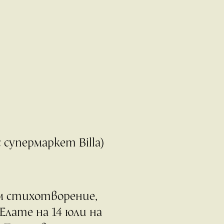
 супермаркет Billa)
ум стихотворение,
Елате на 14 юли на