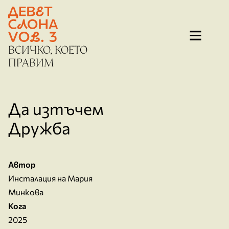
Преминаване
към
съдържанието
ВСИЧКО, КОЕТО
ПРАВИМ
Да изтъчем
Дружба
Автор
Инсталация на Мария
Минкова
Кога
2025