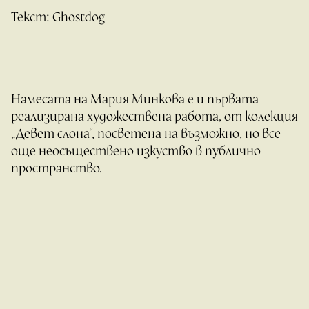
Текст: Ghostdog
Намесата на Мария Минкова е и първата
реализирана художествена работа, от колекция
„Девет слона“, посветена на възможно, но все
още неосъществено изкуство в публично
пространство.