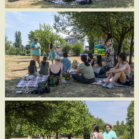
Copyright © 2026 Девет слона | Powered by
Astra
WordPress Theme