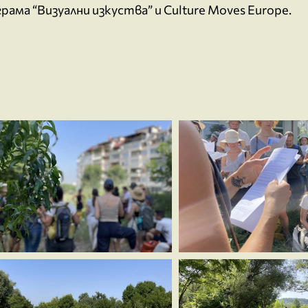
рама “Визуални изкуства” и Culture Moves Europe.