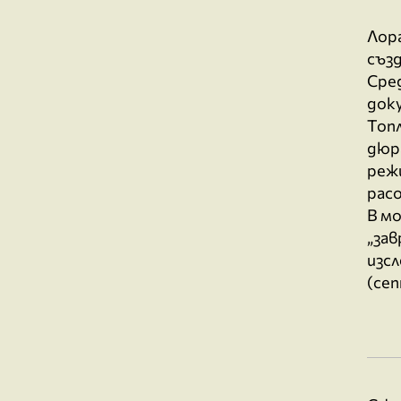
Лор
създ
Сре
док
Топл
дюра
режи
расо
В м
„за
изсл
(сеп