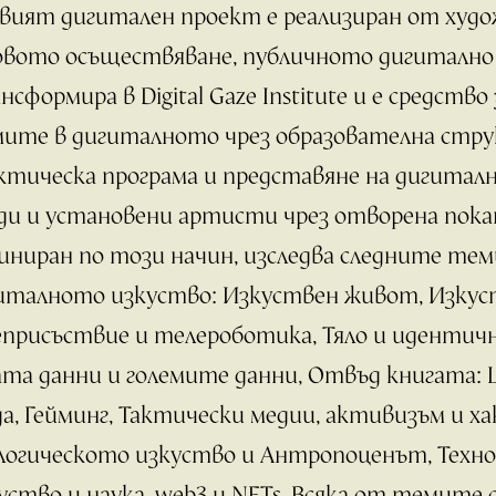
вият дигитален проект е реализиран от худо
овото осъществяване, публичното дигитално 
нсформира в Digital Gaze Institute и е средство
ите в дигиталното чрез образователна стру
ктическа програма и представяне на дигиталн
ди и установени артисти чрез отворена пок
иниран по този начин, изследва следните тем
италното изкуство: Изкуствен живот, Изкус
еприсъствие и телероботика, Тяло и идентич
ата данни и големите данни, Oтвъд книгата:
да, Гейминг, Тактически медии, активизъм и х
логическото изкуство и Aнтропоценът, Техн
уство и наука, web3 и NFTs. Всяка от темите с