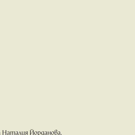
а Наталия Йорданова.